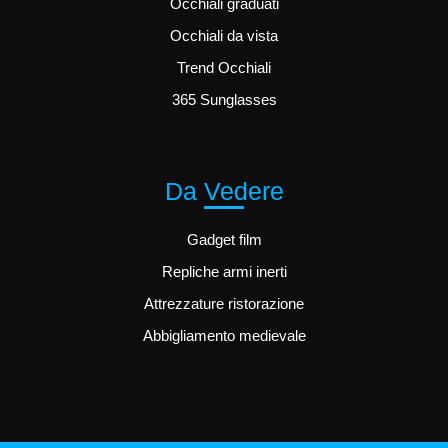
Occhiali graduati
Occhiali da vista
Trend Occhiali
365 Sunglasses
Da Vedere
Gadget film
Repliche armi inerti
Attrezzature ristorazione
Abbigliamento medievale