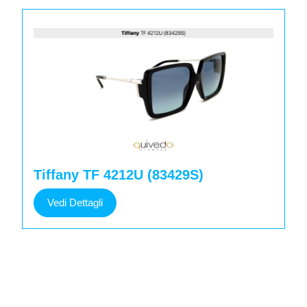
Tiffany TF 4212U (83429S)
Vedi
Vedi Dettagli
Dettagli