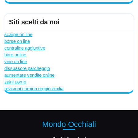
Siti scelti da noi
scarpe on line
borse on line
centraline aggiuntive
birre online
vino on line
dissuasore parcheggio
aumentare vendite online
zaini uomo
revisioni camion reggio emilia
Mondo Occhiali