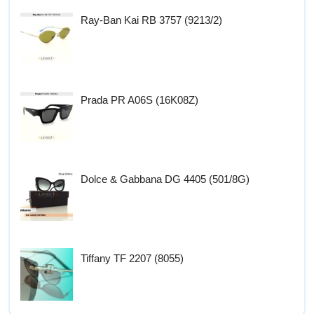
Ray-Ban Kai RB 3757 (9213/2)
Prada PR A06S (16K08Z)
Dolce & Gabbana DG 4405 (501/8G)
Tiffany TF 2207 (8055)