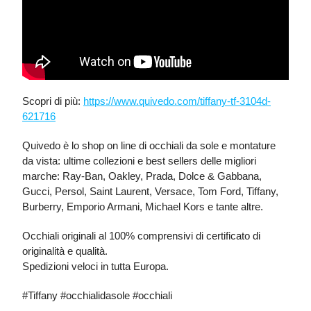
Scopri di più:
https://www.quivedo.com/tiffany-tf-3104d-
621716
Quivedo è lo shop on line di occhiali da sole e montature
da vista: ultime collezioni e best sellers delle migliori
marche: Ray-Ban, Oakley, Prada, Dolce & Gabbana,
Gucci, Persol, Saint Laurent, Versace, Tom Ford, Tiffany,
Burberry, Emporio Armani, Michael Kors e tante altre.
Occhiali originali al 100% comprensivi di certificato di
originalità e qualità.
Spedizioni veloci in tutta Europa.
#Tiffany #occhialidasole #occhiali