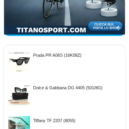
Prada PR A06S (16K08Z)
Dolce & Gabbana DG 4405 (501/8G)
Tiffany TF 2207 (8055)