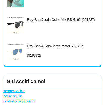
Ray-Ban Justin Color Mix RB 4165 (651287)
Ray-Ban Aviator large metal RB 3025
(9196S2)
Siti scelti da noi
scarpe on line
borse on line
centraline aggiuntive