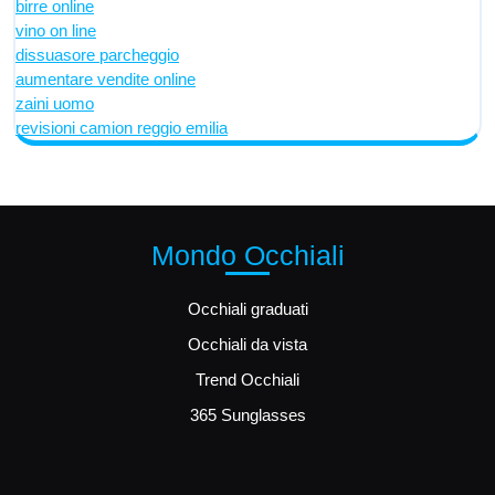
birre online
vino on line
dissuasore parcheggio
aumentare vendite online
zaini uomo
revisioni camion reggio emilia
Mondo Occhiali
Occhiali graduati
Occhiali da vista
Trend Occhiali
365 Sunglasses