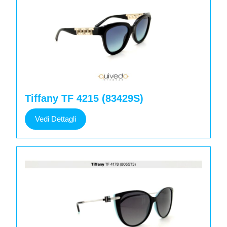
Tiffany TF 4215 (83429S)
Vedi
Vedi Dettagli
Dettagli