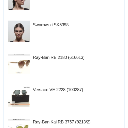
Swarovski SK5398
Ray-Ban RB 2180 (616613)
Versace VE 2228 (100287)
Ray-Ban Kai RB 3757 (9213/2)