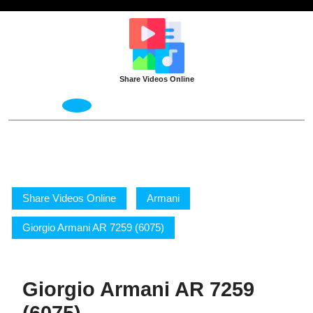
Skip
to
content
Share Videos Online
Open
Menu
Share Videos Online
Armani
Giorgio Armani AR 7259 (6075)
Giorgio Armani AR 7259