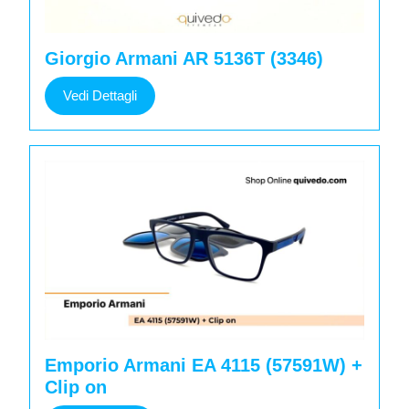
Giorgio Armani AR 5136T (3346)
Vedi
Vedi Dettagli
Dettagli
Emporio Armani EA 4115 (57591W) +
Clip on