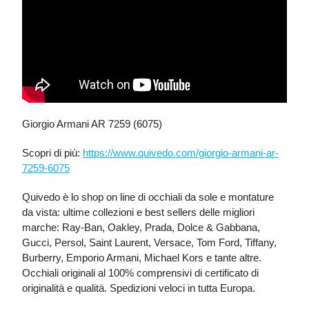
Giorgio Armani AR 7259 (6075)
Scopri di più:
https://www.quivedo.com/giorgio-armani-ar-
7259-6075
Quivedo è lo shop on line di occhiali da sole e montature
da vista: ultime collezioni e best sellers delle migliori
marche: Ray-Ban, Oakley, Prada, Dolce & Gabbana,
Gucci, Persol, Saint Laurent, Versace, Tom Ford, Tiffany,
Burberry, Emporio Armani, Michael Kors e tante altre.
Occhiali originali al 100% comprensivi di certificato di
originalità e qualità. Spedizioni veloci in tutta Europa.