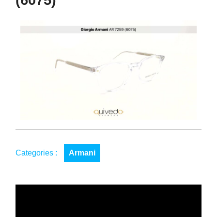
(6075)
Categories :
Armani