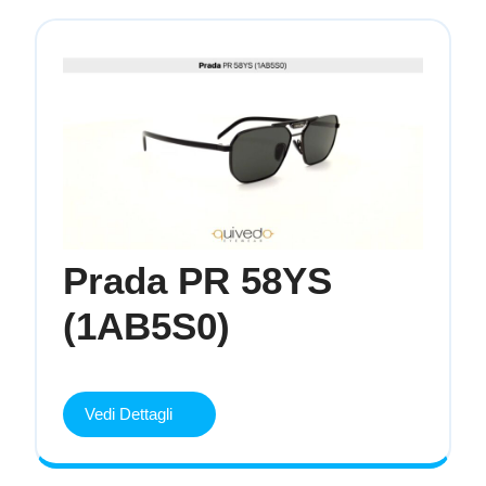
Prada PR 58YS
Prada
(1AB5S0)
PR
58YS
Vedi
Vedi Dettagli
Dettagli
(1AB5S0)