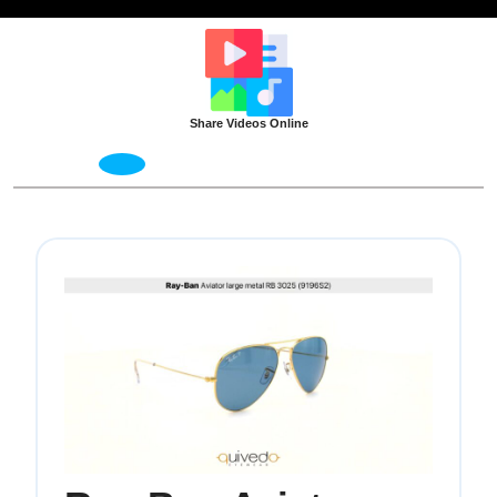
Skip
to
content
Share Videos Online
Open
Menu