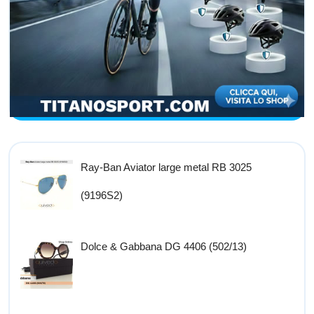
Ray-Ban Aviator large metal RB 3025
(9196S2)
Dolce & Gabbana DG 4406 (502/13)