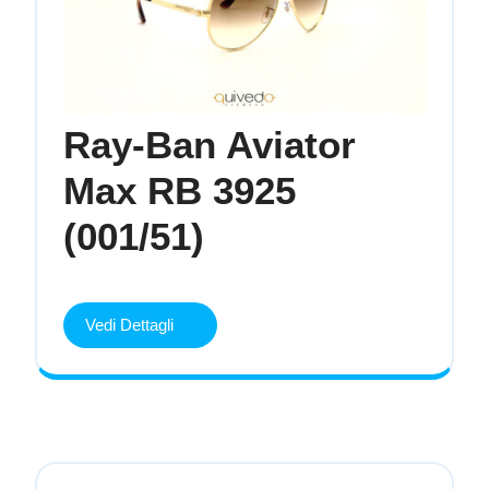
Ray-Ban Aviator
Max RB 3925
Ray-
(001/51)
Ban
Aviator
Vedi
Vedi Dettagli
Dettagli
Max
RB
3925