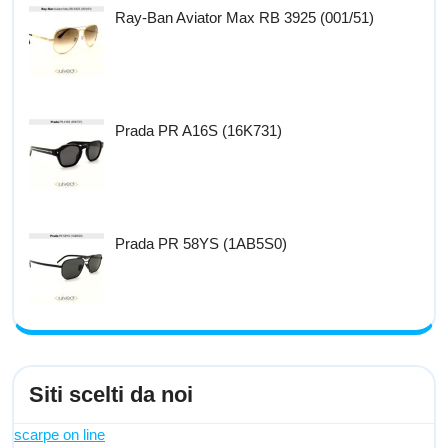
Ray-Ban Aviator Max RB 3925 (001/51)
Prada PR A16S (16K731)
Prada PR 58YS (1AB5S0)
Siti scelti da noi
scarpe on line