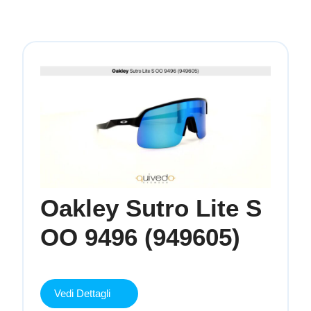
Oakley Sutro Lite S
Oakle
OO 9496 (949605)
Sutro
Lite
Vedi
Vedi Dettagli
Dettagli