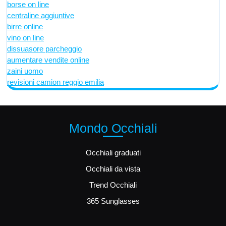
borse on line
centraline aggiuntive
birre online
vino on line
dissuasore parcheggio
aumentare vendite online
zaini uomo
revisioni camion reggio emilia
Mondo Occhiali
Occhiali graduati
Occhiali da vista
Trend Occhiali
365 Sunglasses