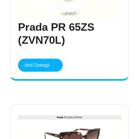
Prada PR 65ZS
Prada
(ZVN70L)
PR
65ZS
(ZVN70L)
Vedi Dettagli
Vedi
Dettagli