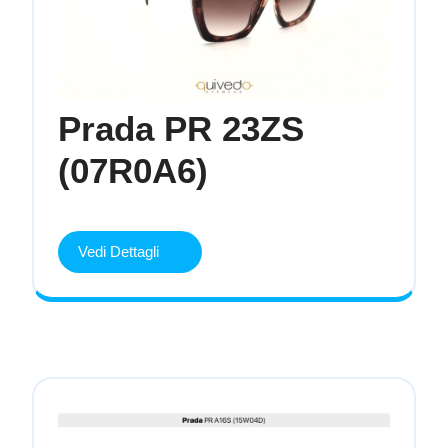
Prada PR 23ZS
Prada
(07R0A6)
PR
23ZS
(07R0A6)
Vedi Dettagli
Vedi
Dettagli