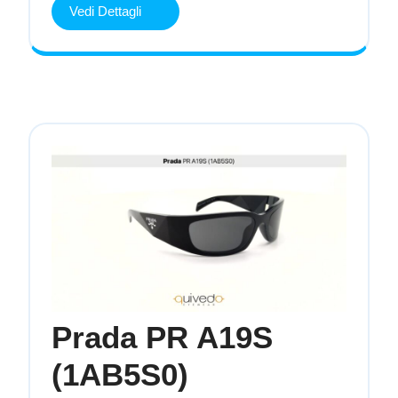
Vedi Dettagli
Vedi
Dettagli
Prada PR A19S
Prada
(1AB5S0)
PR
A19S