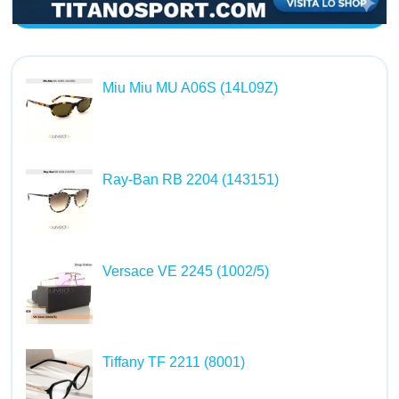
Miu Miu MU A06S (14L09Z)
Ray-Ban RB 2204 (143151)
Versace VE 2245 (1002/5)
Tiffany TF 2211 (8001)