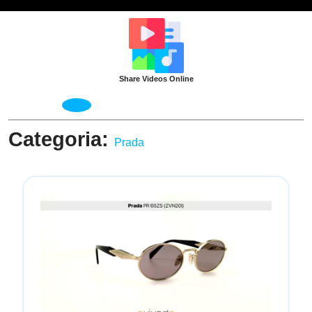
Skip
to
content
Share Videos Online
Open
Menu
Categoria:
Prada