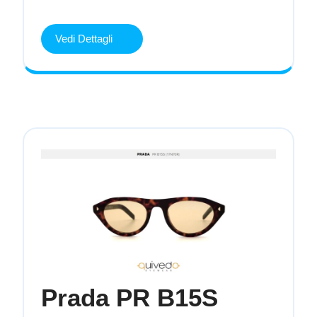
(1AB5S0)
Vedi Dettagli
Vedi
Dettagli
Prada PR B15S