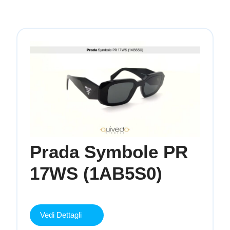
Prada Symbole PR
Prada
17WS (1AB5S0)
Symbole
PR
17WS
(1AB5S0)
Vedi Dettagli
Vedi
Dettagli