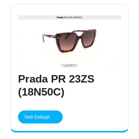
Prada PR 23ZS
Prada
(18N50C)
PR
23ZS
(18N50C)
Vedi Dettagli
Vedi
Dettagli