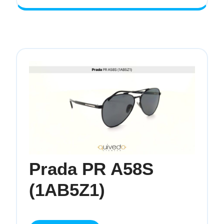
Prada PR A58S
Prada
(1AB5Z1)
PR
A58S
(1AB5Z1)