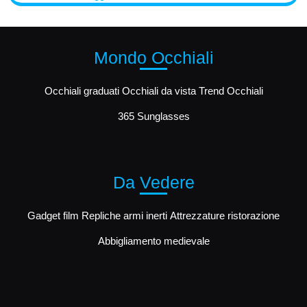
Mondo Occhiali
Occhiali graduati
Occhiali da vista
Trend Occhiali
365 Sunglasses
Da Vedere
Gadget film
Repliche armi inerti
Attrezzature ristorazione
Abbigliamento medievale