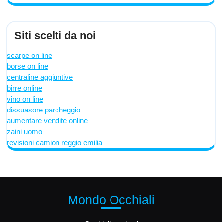
Siti scelti da noi
scarpe on line
borse on line
centraline aggiuntive
birre online
vino on line
dissuasore parcheggio
aumentare vendite online
zaini uomo
revisioni camion reggio emilia
Mondo Occhiali