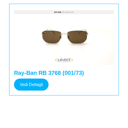
Ray-Ban RB 3768 (001/73)
Vedi
Vedi Dettagli
Dettagli