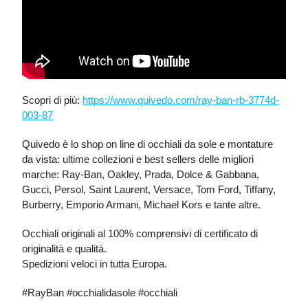
Scopri di più:
https://www.quivedo.com/ray-ban-rb-3774d-
003-87
Quivedo è lo shop on line di occhiali da sole e montature
da vista: ultime collezioni e best sellers delle migliori
marche: Ray-Ban, Oakley, Prada, Dolce & Gabbana,
Gucci, Persol, Saint Laurent, Versace, Tom Ford, Tiffany,
Burberry, Emporio Armani, Michael Kors e tante altre.
Occhiali originali al 100% comprensivi di certificato di
originalità e qualità.
Spedizioni veloci in tutta Europa.
#RayBan #occhialidasole #occhiali