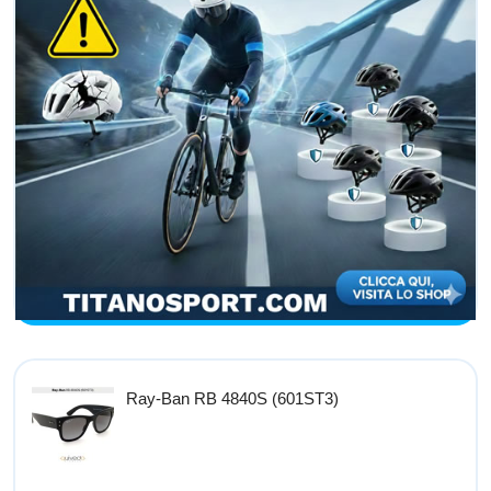
Ray-Ban RB 4840S (601ST3)