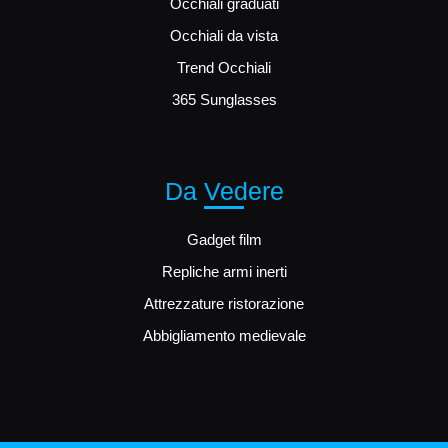
Occhiali graduati
Occhiali da vista
Trend Occhiali
365 Sunglasses
Da Vedere
Gadget film
Repliche armi inerti
Attrezzature ristorazione
Abbigliamento medievale