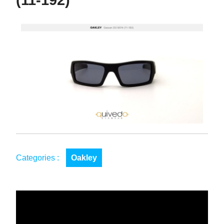
(11-192)
Categories :
Oakley