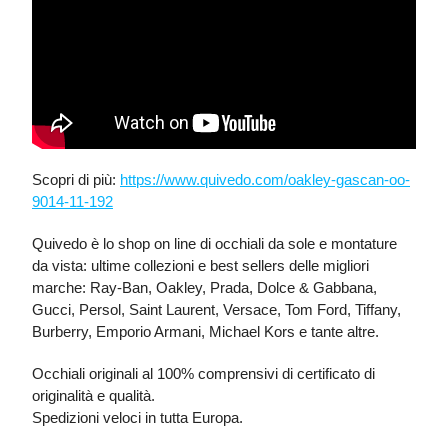
Scopri di più:
https://www.quivedo.com/oakley-gascan-oo-
9014-11-192
Quivedo è lo shop on line di occhiali da sole e montature
da vista: ultime collezioni e best sellers delle migliori
marche: Ray-Ban, Oakley, Prada, Dolce & Gabbana,
Gucci, Persol, Saint Laurent, Versace, Tom Ford, Tiffany,
Burberry, Emporio Armani, Michael Kors e tante altre.
Occhiali originali al 100% comprensivi di certificato di
originalità e qualità.
Spedizioni veloci in tutta Europa.