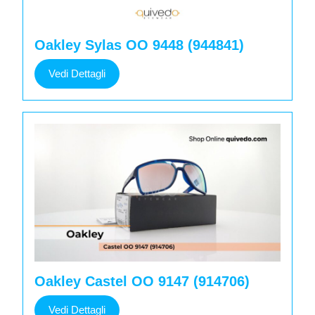
Oakley Sylas OO 9448 (944841)
Vedi
Vedi Dettagli
Dettagli
Oakley Castel OO 9147 (914706)
Vedi
Vedi Dettagli