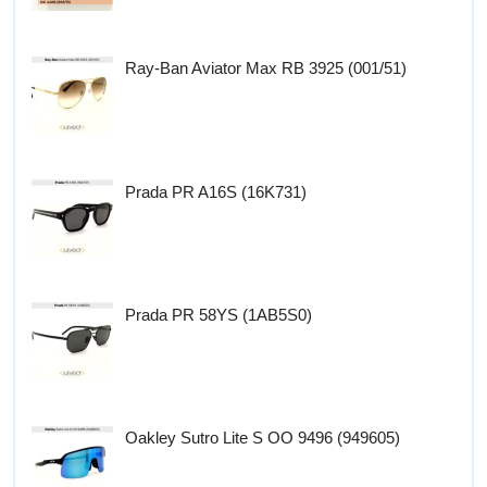
Ray-Ban Aviator Max RB 3925 (001/51)
Prada PR A16S (16K731)
Prada PR 58YS (1AB5S0)
Oakley Sutro Lite S OO 9496 (949605)