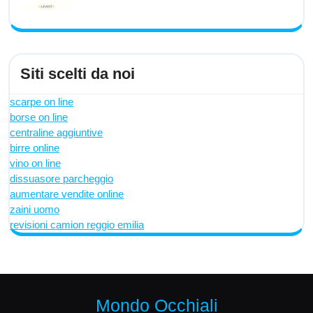
Siti scelti da noi
scarpe on line
borse on line
centraline aggiuntive
birre online
vino on line
dissuasore parcheggio
aumentare vendite online
zaini uomo
revisioni camion reggio emilia
Mondo Occhiali