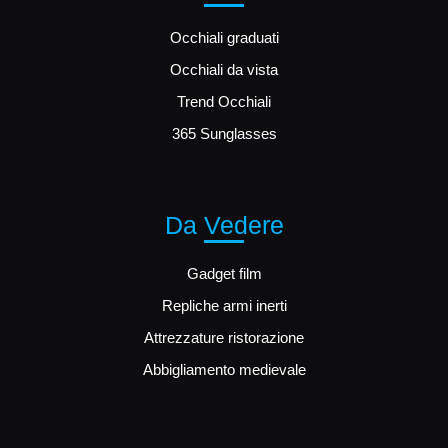
Occhiali graduati
Occhiali da vista
Trend Occhiali
365 Sunglasses
Da Vedere
Gadget film
Repliche armi inerti
Attrezzature ristorazione
Abbigliamento medievale