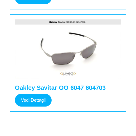
Dettagli
Oakley Savitar OO 6047 604703
Vedi
Vedi Dettagli
Dettagli