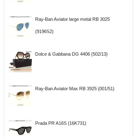
Ray-Ban Aviator large metal RB 3025
(9196S2)
Dolce & Gabbana DG 4406 (502/13)
Ray-Ban Aviator Max RB 3925 (001/51)
Prada PR A16S (16K731)