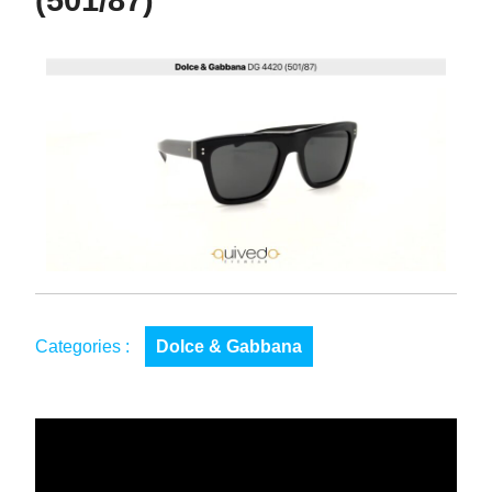
(501/87)
Categories :
Dolce & Gabbana