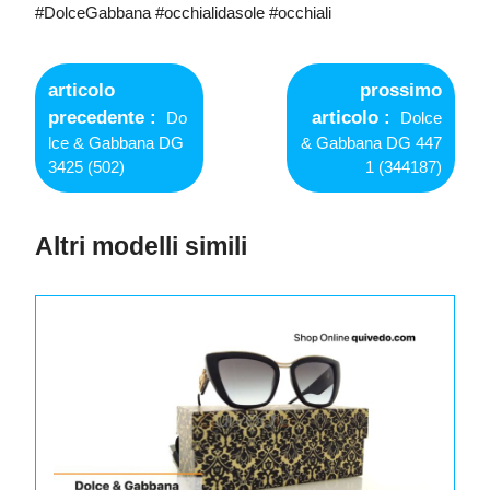
#DolceGabbana #occhialidasole #occhiali
Navigazione
articoli
articolo
prossimo
Older
Newer
precedente
articolo
Do
Dolce
Posts
Posts
lce & Gabbana DG
& Gabbana DG 447
3425 (502)
1 (344187)
Altri modelli simili