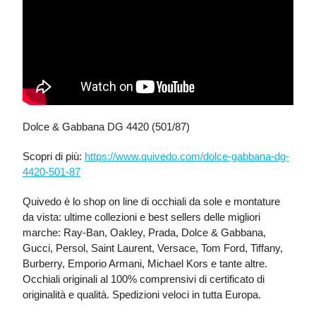
Dolce & Gabbana DG 4420 (501/87)
Scopri di più:
https://www.quivedo.com/dolce-gabbana-dg-
4420-501-87
Quivedo è lo shop on line di occhiali da sole e montature
da vista: ultime collezioni e best sellers delle migliori
marche: Ray-Ban, Oakley, Prada, Dolce & Gabbana,
Gucci, Persol, Saint Laurent, Versace, Tom Ford, Tiffany,
Burberry, Emporio Armani, Michael Kors e tante altre.
Occhiali originali al 100% comprensivi di certificato di
originalità e qualità. Spedizioni veloci in tutta Europa.