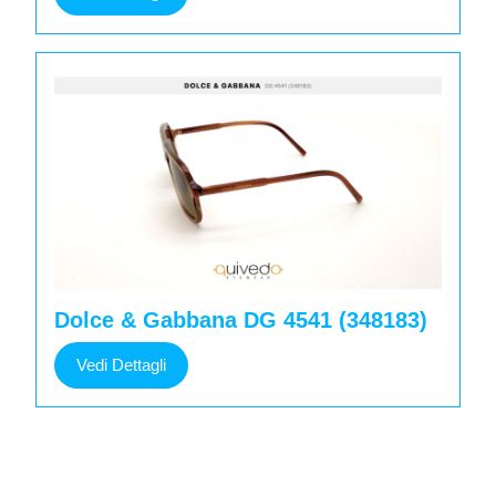
Dettagli
Dolce & Gabbana DG 4541 (348183)
Vedi
Vedi Dettagli
Dettagli