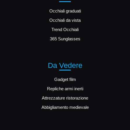
Occhiali graduati
Occhiali da vista
Trend Occhiali
365 Sunglasses
Da Vedere
Gadget film
Repliche armi inerti
Attrezzature ristorazione
Abbigliamento medievale