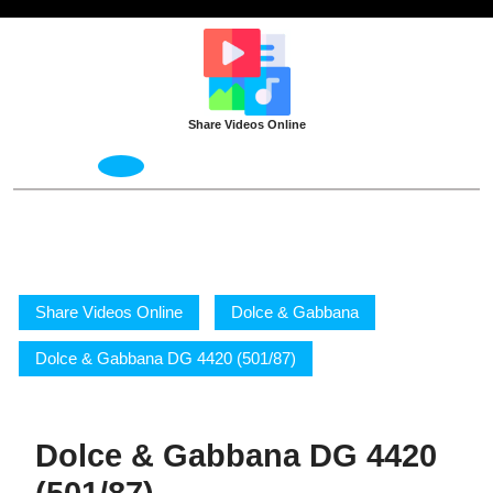
Skip
to
content
Share Videos Online
Open
Menu
Share Videos Online
Dolce & Gabbana
Dolce & Gabbana DG 4420 (501/87)
Dolce & Gabbana DG 4420