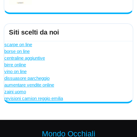
Siti scelti da noi
scarpe on line
borse on line
centraline aggiuntive
birre online
vino on line
dissuasore parcheggio
aumentare vendite online
zaini uomo
revisioni camion reggio emilia
Mondo Occhiali